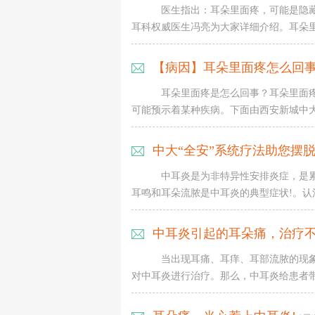
医生指出：耳朵里面疼，可能是隐
耳科权威医生冯亮为大家详细介绍。耳朵里面
【病因】耳朵里面疼怎么回
耳朵里面疼是怎么回事？耳朵里面
可能预示着某种疾病。下面由西安新城中大耳
中大“全安”系统疗法助您摆
中耳炎是为非特异性安排炎症，是
耳鸣和耳朵流脓是中耳炎的典型症状!。认清
中耳炎引起的耳朵痛，治疗不
当出现耳痛、耳痒、耳部流脓的现
对中耳炎进行治疗。那么，中耳炎给患者带来