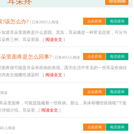
耳朵疼
?该怎么办?
点击咨询
电话咨询
| 已有26921人阅读
不知道耳朵里面疼是什么原因。其实，耳朵痛是一种常见症状，可分为
疼三种。耳朵里面...[
阅读全文
]
朵里面疼是怎么回事?
点击咨询
电话咨询
| 已有4651人阅读
里面疼很可能是耳朵有疾病的表现。因为生活中常见的一些耳朵疾病往
发生细菌性感染时...[
阅读全文
]
点击咨询
电话咨询
1人阅读
耳朵里面疼，可能是隐藏着一些疾病。那么，具体有哪些疾病呢?下面
细介绍。耳朵里...[
阅读全文
]
点击咨询
电话咨询
3482人阅读