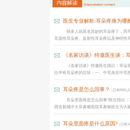
医生专业解析:耳朵疼痛为哪般
很多人就莫名其妙的耳朵疼了，而
耳源性耳朵疼、反射性耳朵疼以及神经性耳朵
《名家访谈》特邀医生谈：耳
《名家访谈》特邀医生指出：耳朵
往伴有耳朵疼的症状：一、中耳炎在中耳腔内
耳朵疼是怎么回事？
| 已有690
耳朵里面疼是怎么回事?医生指出：
西安新城中大耳鼻喉医院耳鼻喉医生为大家详
耳朵里面疼是什么原因?
| 已有