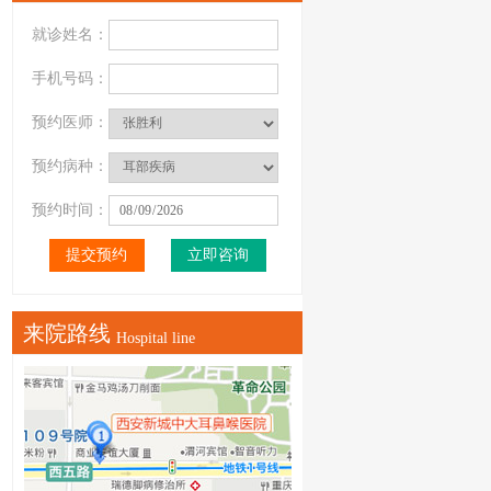
就诊姓名：
手机号码：
预约医师：
预约病种：
预约时间：
立即咨询
来院路线
Hospital line