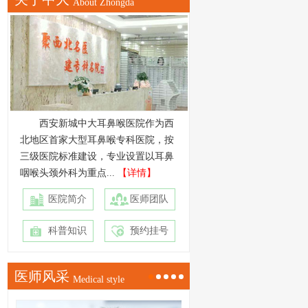
About Zhongda
西安新城中大耳鼻喉医院作为西
北地区首家大型耳鼻喉专科医院，按
三级医院标准建设，专业设置以耳鼻
咽喉头颈外科为重点...
【详情】
医院简介
医师团队
科普知识
预约挂号
医师风采
Medical style